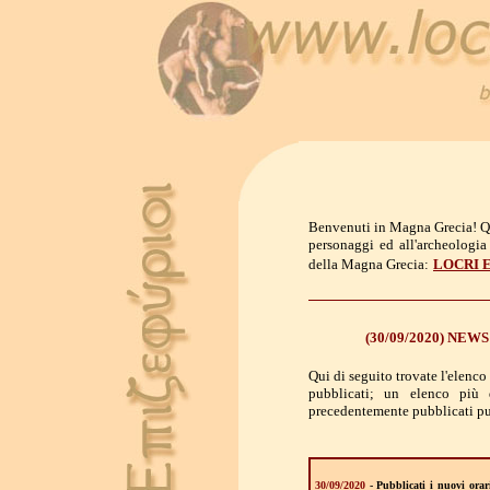
Benvenuti in Magna Grecia! Que
personaggi ed all'archeologia
della Magna Grecia:
LOCRI 
(30/09/2020) NE
Qui di seguito trovate l'elenc
pubblicati; un elenco più d
precedentemente pubblicati pu
30/09/2020
- Pubblicati i nuovi orar